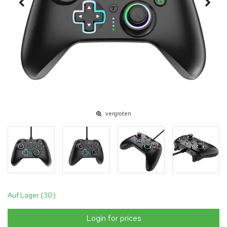
vergroten
Auf Lager (30)
Login for prices