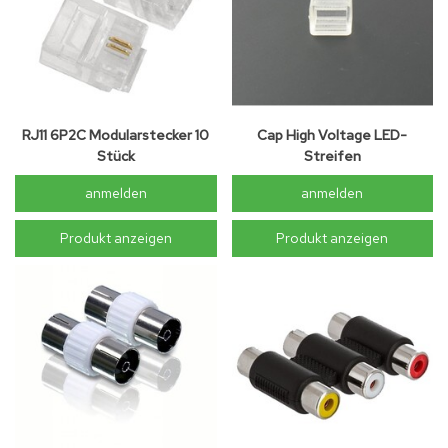
RJ11 6P2C Modularstecker 10
Cap High Voltage LED-
Stück
Streifen
anmelden
anmelden
Produkt anzeigen
Produkt anzeigen