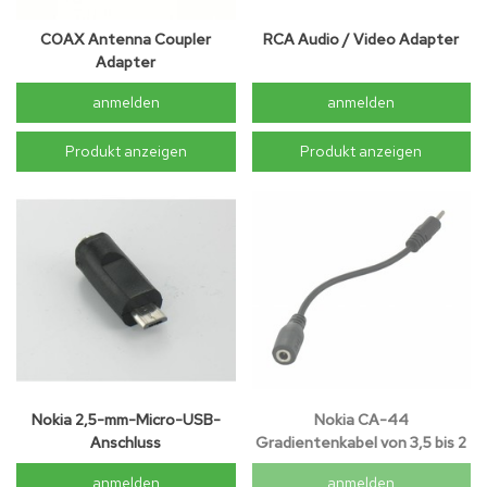
COAX Antenna Coupler
RCA Audio / Video Adapter
Adapter
anmelden
anmelden
Produkt anzeigen
Produkt anzeigen
Nokia 2,5-mm-Micro-USB-
Nokia CA-44
Anschluss
Gradientenkabel von 3,5 bis 2
mm
anmelden
anmelden