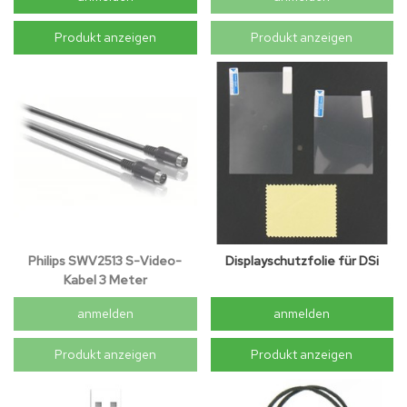
Produkt anzeigen
Produkt anzeigen
Philips SWV2513 S-Video-
Displayschutzfolie für DSi
Kabel 3 Meter
anmelden
anmelden
Produkt anzeigen
Produkt anzeigen