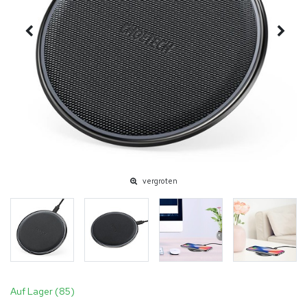
vergroten
Auf Lager (85)