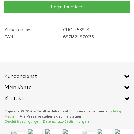
Login for prices
Artikelnummer
CHO-T539-S
EAN
6971824970135
Kundendienst
Mein Konto
Kontakt
Copyright © 2026 - Groothandel-XL - All rights reserved - Theme by
InStijl
Media
|
Alle Preise verstehen sich ohne Steuern
Geschäftsbedingungen
|
Datenschutz-Bestimmungen