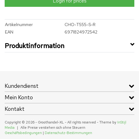
Login for prices
Artikelnummer
CHO-T555-S-R
EAN
6971824972542
Produktinformation
Kundendienst
Mein Konto
Kontakt
Copyright © 2026 - Groothandel-XL - All rights reserved - Theme by
InStijl
Media
|
Alle Preise verstehen sich ohne Steuern
Geschäftsbedingungen
|
Datenschutz-Bestimmungen