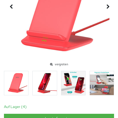
vergroten
Auf Lager (4)