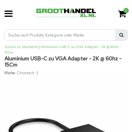
0
Zurück zu Startseite
|
Aluminium USB-C zu VGA Adapter - 2K @ 60hz -
15Cm
Aluminium USB-C zu VGA Adapter - 2K @ 60hz -
15Cm
Marke:
Choetech
|