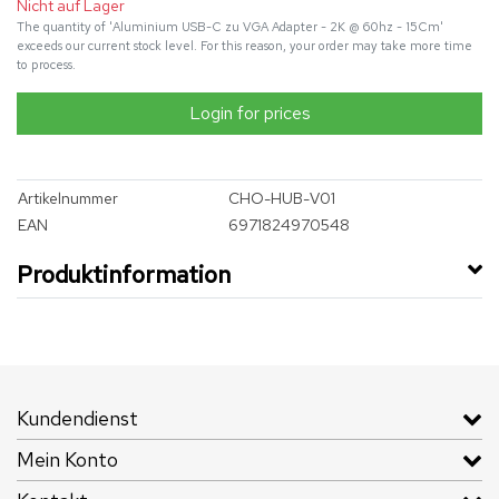
Nicht auf Lager
The quantity of 'Aluminium USB-C zu VGA Adapter - 2K @ 60hz - 15Cm'
exceeds our current stock level. For this reason, your order may take more time
to process.
Login for prices
Artikelnummer
CHO-HUB-V01
EAN
6971824970548
Produktinformation
Kundendienst
Mein Konto