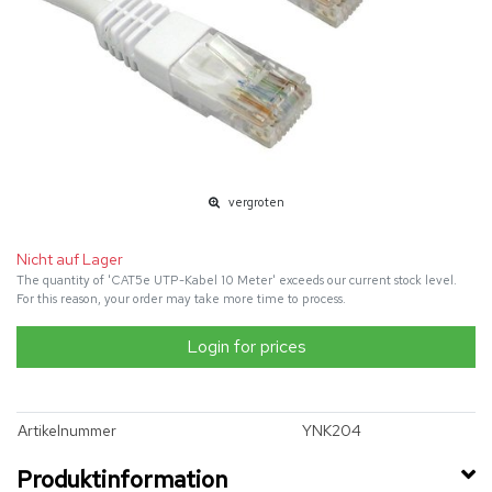
vergroten
Nicht auf Lager
The quantity of 'CAT5e UTP-Kabel 10 Meter' exceeds our current stock level.
For this reason, your order may take more time to process.
Login for prices
Artikelnummer
YNK204
Produktinformation