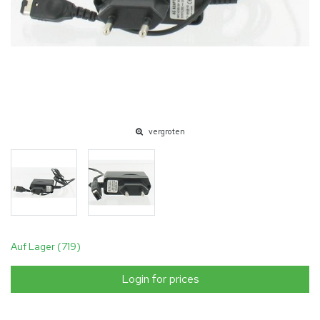
vergroten
Auf Lager (719)
Login for prices