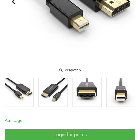
vergroten
Auf Lager
Login for prices