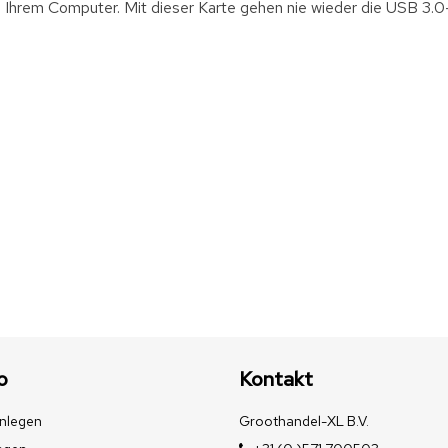
n Ihrem Computer. Mit dieser Karte gehen nie wieder die USB 3.0
o
Kontakt
nlegen
Groothandel-XL B.V.