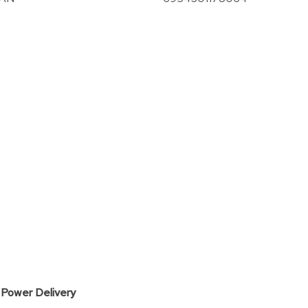
vergroten
Power Delivery