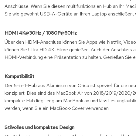
Anschlüsse. Wenn Sie diesen multifunktionalen Hub an Ihr Mac
Sie wie gewohnt USB-A-Geräte an Ihren Laptop anschließen, wi
HDMI 4K@30Hz / 1080P@60Hz
Über den HDMI-Anschluss können Sie Apps wie Netflix, Video
können Sie Ultra HD 4K-Filme genießen. Auch der Anschluss a
HDMI-Verbindung eine Präsentation zu halten. Genießen Sie 
Kompatibilität
Der 5-in-1-Hub aus Aluminium von Orico ist speziell für die
konzipiert. Dies sind das MacBook Air von 2018/2019/2020
kompakte Hub liegt eng am MacBook an und lässt es unglaublic
werden, wenn Sie ein MacBook-Cover verwenden.
Stilvolles und kompaktes Design