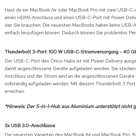
Hast du ein MacBook Air oder MacBook Pro mit zwei USB-C-A
einen HDMI-Anschluss und einen USB-C-Port mit Power Deliver
das Sie brauchen. Die neuesten MacBooks haben keine USB-A
einfach hinzufügen können. Dadurch können Sie problemlos Per
Thunderbolt 3-Port: 100 W USB-C-Stromversorgung - 40 Gb
Der USB-C-Port des Orico-Hubs ist mit Power Delivery ausgest
damit angeschlossene Geräte aufgeladen werden. Sie stecken
Anschluss und der Strom wird an die angeschlossenen Geräte
vollständig aufgeladen werden. Mit diesem Thunderbolt 3 Port
erreichen.
*Hinweis: Der 5-in-1-Hub aus Aluminium unterstützt nicht 
3x USB 3.0-Anschlüsse
Die neuesten Varianten des MacBook Air und MacBook Pro, für