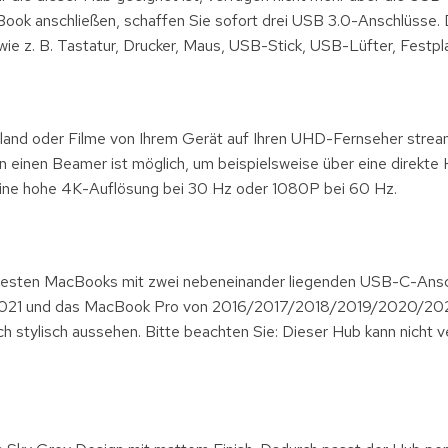
Book anschließen, schaffen Sie sofort drei USB 3.0-Anschlüsse.
e z. B. Tastatur, Drucker, Maus, USB-Stick, USB-Lüfter, Festpl
land oder Filme von Ihrem Gerät auf Ihren UHD-Fernseher strea
n einen Beamer ist möglich, um beispielsweise über eine direkt
eine hohe 4K-Auflösung bei 30 Hz oder 1080P bei 60 Hz.
 neuesten MacBooks mit zwei nebeneinander liegenden USB-C-Ans
/2021 und das MacBook Pro von 2016/2017/2018/2019/2020/202
h stylisch aussehen. Bitte beachten Sie: Dieser Hub kann nicht 