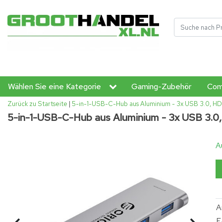
Wählen Sie eine Kategorie
Gaming-Zubehör
Com
Zurück zu Startseite
|
5-in-1-USB-C-Hub aus Aluminium - 3x USB 3.0,
5-in-1-USB-C-Hub aus Aluminium - 3x USB 3
A
A
E