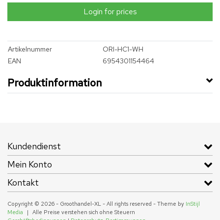
Login for prices
Artikelnummer
ORI-HC1-WH
EAN
6954301154464
Produktinformation
Kundendienst
Mein Konto
Kontakt
Copyright © 2026 - Groothandel-XL - All rights reserved - Theme by
InStijl
Media
|
Alle Preise verstehen sich ohne Steuern