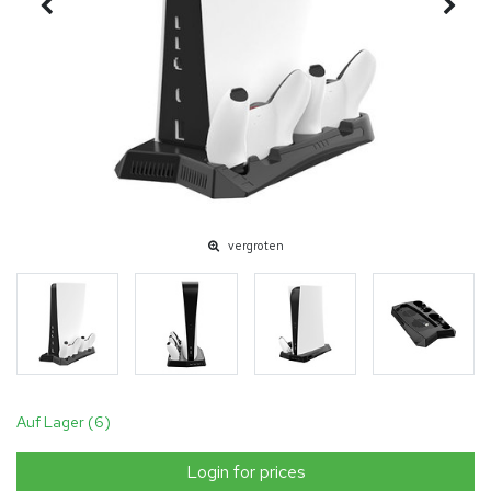
vergroten
Auf Lager (6)
Login for prices