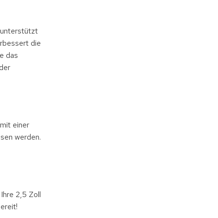
unterstützt
rbessert die
e das
der
mit einer
ssen werden.
Ihre 2,5 Zoll
ereit!