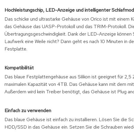
Hochleistungschip, LED-Anzeige und intelligenter Schlafmo
Das schicke und ultrastarke Gehäuse von Orico ist mit einem
das Gehäuse das UASP-Protokoll und das TRIM-Protokoll. Dies
Übertragungsgeschwindigkeit. Dank der LED-Anzeige können S
Laufwerk eine Weile nicht? Dann geht es nach 10 Minuten in d
Festplatte.
Kompatibilität
Das blaue Festplattengehäuse aus Silikon ist geeignet für 2
maximalen Kapazität von 4TB. Das Gehäuse kann mit dem mit
Außerdem wird kein Treiber benötigt, das Gehäuse ist Plug a
Einfach zu verwenden
Das blaue Gehäuse ist einfach zu installieren. Lösen Sie die 
HDD/SSD in das Gehäuse ein. Setzen Sie die Schrauben wieder e