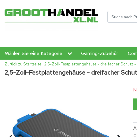
Wählen Sie eine Kategorie
Gaming-Zubehör
Com
Zurück zu Startseite
|
2,5-Zoll-Festplattengehäuse - dreifacher Schutz -
2,5-Zoll-Festplattengehäuse - dreifacher Schut
N
A
E