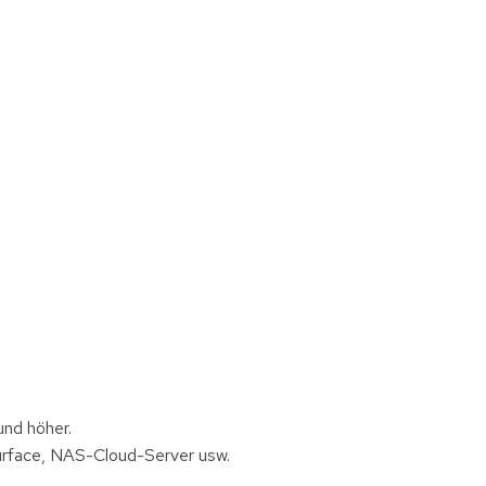
und höher.
urface, NAS-Cloud-Server usw.