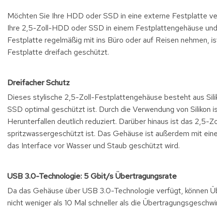
Möchten Sie Ihre HDD oder SSD in eine externe Festplatte ve
Ihre 2,5-Zoll-HDD oder SSD in einem Festplattengehäuse und S
Festplatte regelmäßig mit ins Büro oder auf Reisen nehmen, ist 
Festplatte dreifach geschützt.
Dreifacher Schutz
Dieses stylische 2,5-Zoll-Festplattengehäuse besteht aus Sil
SSD optimal geschützt ist. Durch die Verwendung von Silikon i
Herunterfallen deutlich reduziert. Darüber hinaus ist das 2,5-
spritzwassergeschützt ist. Das Gehäuse ist außerdem mit ein
das Interface vor Wasser und Staub geschützt wird.
USB 3.0-Technologie: 5 Gbit/s Übertragungsrate
Da das Gehäuse über USB 3.0-Technologie verfügt, können Übe
nicht weniger als 10 Mal schneller als die Übertragungsgeschw