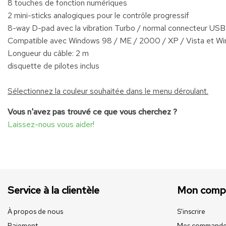
8 touches de fonction numériques
2 mini-sticks analogiques pour le contrôle progressif
8-way D-pad avec la vibration Turbo / normal connecteur USB 
Compatible avec Windows 98 / ME / 2000 / XP / Vista et W
Longueur du câble: 2 m
disquette de pilotes inclus
Sélectionnez la couleur souhaitée dans le menu déroulant.
Vous n'avez pas trouvé ce que vous cherchez ?
Laissez-nous vous aider!
Service à la clientèle
Mon comp
À propos de nous
S'inscrire
Paiement
Mes commande