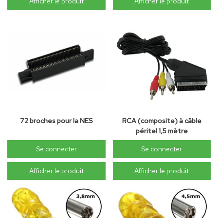
Afficher le produit
Afficher le produit
72 broches pour la NES
RCA (composite) à câble
péritel 1,5 mètre
Se connecter
Se connecter
Afficher le produit
Afficher le produit