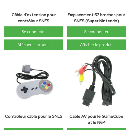
Câble d'extension pour
Emplacement 62 broches pour
contrôleur SNES
SNES (Super Nintendo)
Se connecter
Se connecter
Afficher le produit
Afficher le produit
Contrôleur câblé pour le SNES
Câble AV pour le GameCube
et le N64