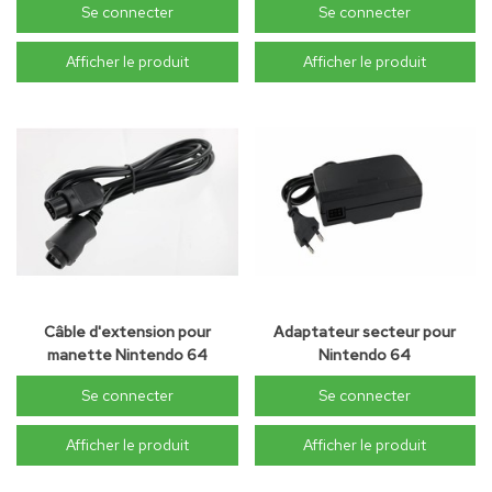
Se connecter
Se connecter
Afficher le produit
Afficher le produit
Câble d'extension pour
Adaptateur secteur pour
manette Nintendo 64
Nintendo 64
Se connecter
Se connecter
Afficher le produit
Afficher le produit