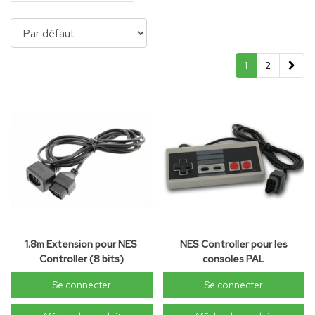
1
2
1.8m Extension pour NES
NES Controller pour les
Controller (8 bits)
consoles PAL
Se connecter
Se connecter