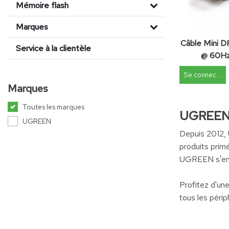
Mémoire flash
Marques
Câble Mini D
Service à la clientèle
@ 60Hz
Se connecter
Marques
Toutes les marques
UGREEN :
UGREEN
Depuis 2012, 
produits prim
UGREEN s'enga
Profitez d'un
tous les périp