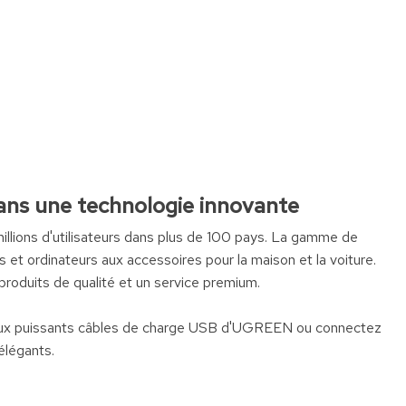
dans une technologie innovante
ions d'utilisateurs dans plus de 100 pays. La gamme de
t ordinateurs aux accessoires pour la maison et la voiture.
roduits de qualité et un service premium.
t aux puissants câbles de charge USB d'UGREEN ou connectez
élégants.