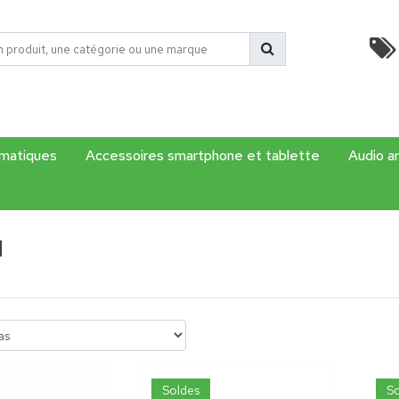
rmatiques
Accessoires smartphone et tablette
Audio a
N
Soldes
So