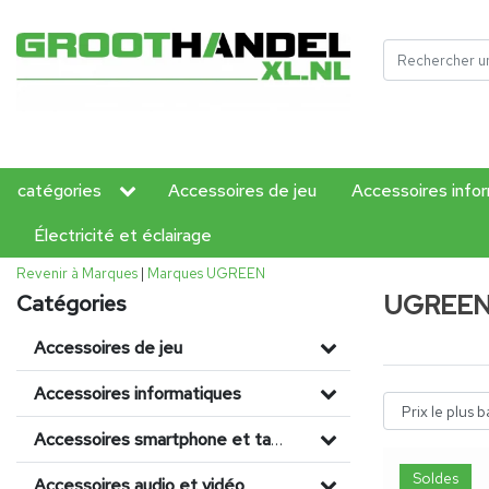
catégories
Accessoires de jeu
Accessoires info
Électricité et éclairage
Revenir à Marques
|
Marques
UGREEN
UGREE
Catégories
Accessoires de jeu
Accessoires informatiques
Accessoires smartphone et tablette
Soldes
Accessoires audio et vidéo