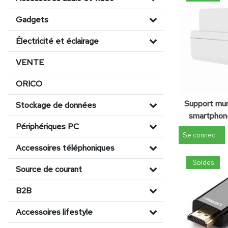
Gadgets
Électricité et éclairage
VENTE
ORICO
Support mura
Stockage de données
smartphone
Périphériques PC
Ruban 
Se connecter
Accessoires téléphoniques
Soldes
Source de courant
B2B
Accessoires lifestyle