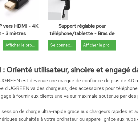
P vers HDMI - 4K
Support réglable pour
 - 3 mètres
téléphone/tablette - Bras de
préhension/pince universelle
Afficher le produit
Se connecter
Afficher le produit
 Orienté utilisateur, sincère et engagé 
UGREEN est devenue une marque de confiance de plus de 40 mill
ée d'UGREEN va des chargeurs, des accessoires pour téléphones e
ge à fournir aux clients une valeur maximale soutenue par des p
e session de charge ultra-rapide grâce aux chargeurs rapides e
hériques souhaités à votre ordinateur ou appareil grâce aux hubs 