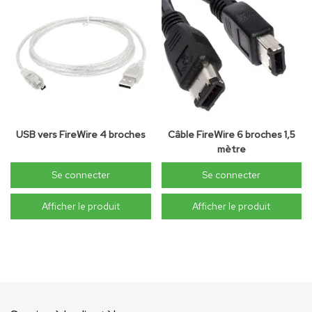
USB vers FireWire 4 broches
Câble FireWire 6 broches 1,5
mètre
Se connecter
Se connecter
Afficher le produit
Afficher le produit