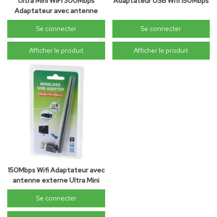
Ultra Mini WiFi 300Mbps
Adaptateur USB Wifi 150Mbps
Adaptateur avec antenne
externe
Se connecter
Se connecter
Afficher le produit
Afficher le produit
150Mbps Wifi Adaptateur avec
antenne externe Ultra Mini
Se connecter