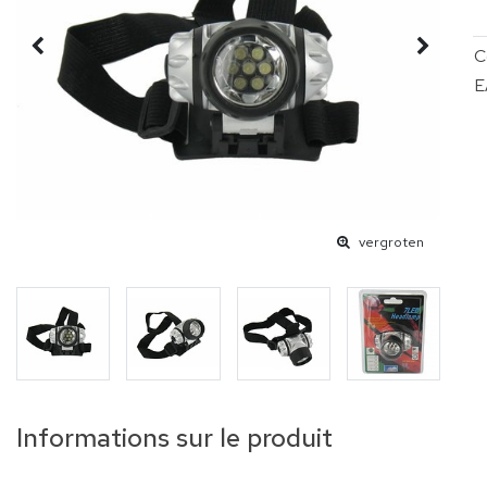
C
E
vergroten
Informations sur le produit