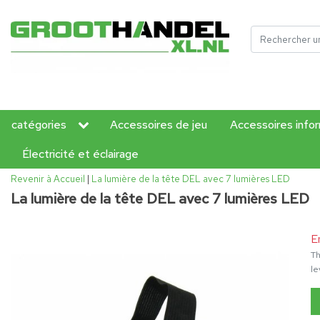
catégories
Accessoires de jeu
Accessoires info
Électricité et éclairage
Revenir à Accueil
|
La lumière de la tête DEL avec 7 lumières LED
La lumière de la tête DEL avec 7 lumières LED
E
Th
le